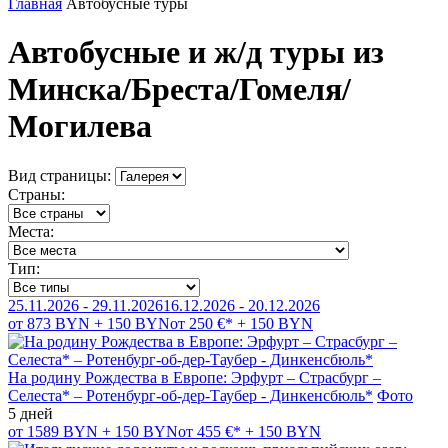
Главная
Автобусные туры
Автобусные и ж/д туры из
Минска/Бреста/Гомеля/
Могилева
Вид страницы:
Страны:
Места:
Тип:
25.11.2026 - 29.11.2026
16.12.2026 - 20.12.2026
от 873 BYN + 150 BYN
от 250 €* + 150 BYN
На родину Рождества в Европе: Эрфурт – Страсбург –
Селеста* – Ротенбург-об-дер-Таубер - Динкенсбюль*
Фото
5 дней
от 1589 BYN + 150 BYN
от 455 €* + 150 BYN