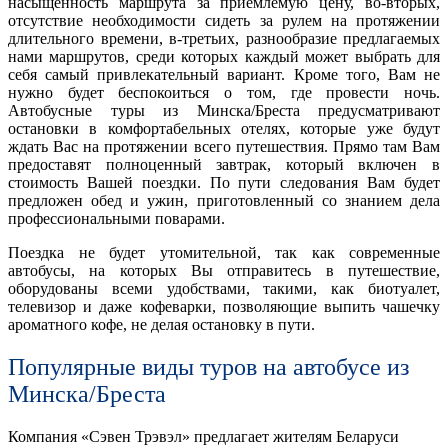
насыщенность маршрута за приемлемую цену, во-вторых,
отсутствие необходимости сидеть за рулем на протяжении
длительного времени, в-третьих, разнообразие предлагаемых
нами маршрутов, среди которых каждый может выбрать для
себя самый привлекательный вариант. Кроме того, Вам не
нужно будет беспокоиться о том, где провести ночь.
Автобусные туры из Минска/Бреста предусматривают
остановки в комфортабельных отелях, которые уже будут
ждать Вас на протяжении всего путешествия. Прямо там Вам
предоставят полноценный завтрак, который включен в
стоимость Вашей поездки. По пути следования Вам будет
предложен обед и ужин, приготовленный со знанием дела
профессиональными поварами.
Поездка не будет утомительной, так как современные
автобусы, на которых Вы отправитесь в путешествие,
оборудованы всеми удобствами, такими, как биотуалет,
телевизор и даже кофеварки, позволяющие выпить чашечку
ароматного кофе, не делая остановку в пути.
Популярные виды туров на автобусе из
Минска/Бреста
Компания «Сэвен Трэвэл» предлагает жителям Беларуси