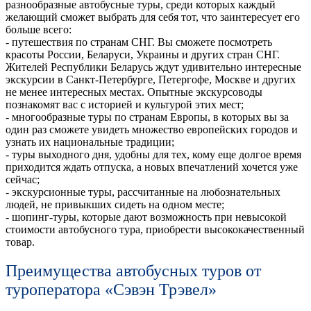
разнообразные автобусные туры, среди которых каждый
желающий сможет выбрать для себя тот, что заинтересует его
больше всего:
- путешествия по странам СНГ. Вы сможете посмотреть
красоты России, Беларуси, Украины и других стран СНГ.
Жителей Республики Беларусь ждут удивительно интересные
экскурсии в Санкт-Петербурге, Петергофе, Москве и других
не менее интересных местах. Опытные экскурсоводы
познакомят вас с историей и культурой этих мест;
- многообразные туры по странам Европы, в которых вы за
один раз сможете увидеть множество европейских городов и
узнать их национальные традиции;
- туры выходного дня, удобны для тех, кому еще долгое время
приходится ждать отпуска, а новых впечатлений хочется уже
сейчас;
- экскурсионные туры, рассчитанные на любознательных
людей, не привыкших сидеть на одном месте;
- шопинг-туры, которые дают возможность при невысокой
стоимости автобусного тура, приобрести высококачественный
товар.
Преимущества автобусных туров от
туроператора «Сэвэн Трэвел»