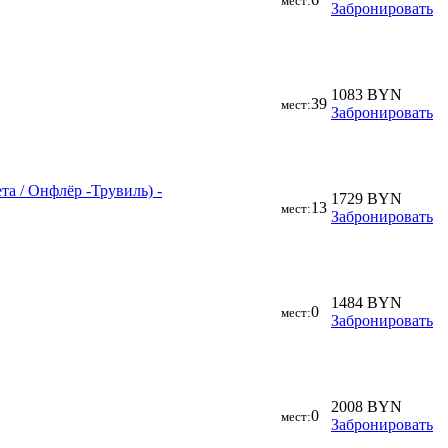
мест:
Забронировать
1083 BYN
39
мест:
Забронировать
та / Онфлёр -Трувиль) -
1729 BYN
13
мест:
Забронировать
1484 BYN
0
мест:
Забронировать
2008 BYN
0
мест:
Забронировать