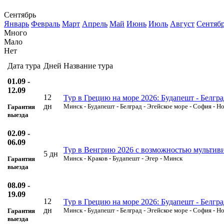
Сентябрь
Январь
Февраль
Март
Апрель
Май
Июнь
Июль
Август
Сентяб
Много
Мало
Нет
Дата тура
Дней
Название тура
01.09 -
12.09
12
Тур в Грецию на море 2026: Будапешт - Белгра
дн
Минск - Будапешт - Белград - Эгейское море - София - Н
Гарантия
выезда
02.09 -
06.09
Тур в Венгрию 2026 с возможностью мультивиз
5 дн
Минск - Краков - Будапешт - Эгер - Минск
Гарантия
выезда
08.09 -
19.09
12
Тур в Грецию на море 2026: Будапешт - Белгра
дн
Минск - Будапешт - Белград - Эгейское море - София - Н
Гарантия
выезда