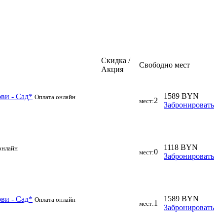
Скидка /
Свободно мест
Акция
1589 BYN
ови - Сад*
Оплата онлайн
2
мест:
Забронировать
1118 BYN
онлайн
0
мест:
Забронировать
1589 BYN
ови - Сад*
Оплата онлайн
1
мест:
Забронировать