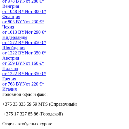
от 978 BYN
от 280 €*
Венгрия
от 1048 BYN
от 300 €*
Франция
от 803 BYN
от 230 €*
Чехия
от 1013 BYN
от 290 €*
Нидерланды
от 1572 BYN
от 450 €*
Швейцария
от 1222 BYN
от 350 €*
Австрия
от 559 BYN
от 160 €*
Польша
от 1222 BYN
от 350 €*
Греция
от 768 BYN
от 220 €*
Италия
Головной офис и факс:
+375 33 333 59 59 MTS (Справочный)
+375 17 327 85 86 (Городской)
Отдел автобусных туров: