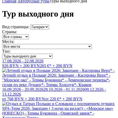
Главная
Автобусные туры
Туры выходного дня
Тур выходного дня
Вид страницы:
Страны:
Места:
Тип:
17.08.2026 - 22.08.2026
926 BYN + 200 BYN
265 €* + 200 BYN
Летний отдых в Польше 2026: Закопане - Каспровы Верх* -
"Морское око" - Термы Буковина* - Деменовские пещеры*-
сплав по реке Дунаец*- Термы Хохолув*- Краков
16.09.2026 - 20.09.2026
28.10.2026 - 01.11.2026
09.12.2026 -
13.12.2026
от 768 BYN + 200 BYN
от 220 €* + 200 BYN