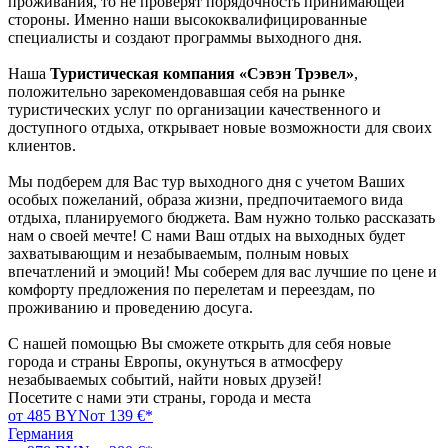
проживания, то не проверят порядочность принимающей
стороны. Именно наши высококвалифицированные
специалисты и создают программы выходного дня.
Наша
Туристическая компания «Сэвэн Трэвел»
,
положительно зарекомендовавшая себя на рынке
туристических услуг по организации качественного и
доступного отдыха, открывает новые возможности для своих
клиентов.
Мы подберем для Вас тур выходного дня с учетом Ваших
особых пожеланий, образа жизни, предпочитаемого вида
отдыха, планируемого бюджета. Вам нужно только рассказать
нам о своей мечте! С нами Ваш отдых на выходных будет
захватывающим и незабываемым, полным новых
впечатлений и эмоций! Мы соберем для вас лучшие по цене и
комфорту предложения по перелетам и переездам, по
проживанию и проведению досуга.
С нашей помощью Вы сможете открыть для себя новые
города и страны Европы, окунуться в атмосферу
незабываемых событий, найти новых друзей!
Посетите с нами эти страны, города и места
от 485 BYN
от 139 €*
Германия