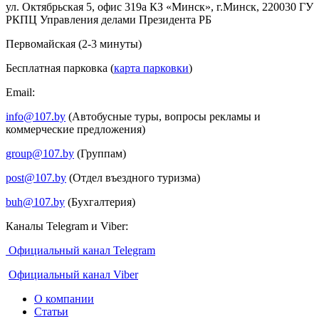
ул. Октябрьская 5, офис 319а КЗ «Минск», г.Минск, 220030 ГУ
РКПЦ Управления делами Президента РБ
Первомайская (2-3 минуты)
Бесплатная парковка (
карта парковки
)
Email:
info@107.by
(Автобусные туры, вопросы рекламы и
коммерческие предложения)
group@107.by
(Группам)
post@107.by
(Отдел въездного туризма)
buh@107.by
(Бухгалтерия)
Каналы Telegram и Viber:
Официальный канал Telegram
Официальный канал Viber
О компании
Статьи