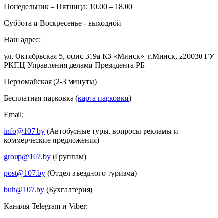
Понедельник – Пятница: 10.00 – 18.00
Суббота и Воскресенье - выходной
Наш адрес:
ул. Октябрьская 5, офис 319а КЗ «Минск», г.Минск, 220030 ГУ
РКПЦ Управления делами Президента РБ
Первомайская (2-3 минуты)
Бесплатная парковка (
карта парковки
)
Email:
info@107.by
(Автобусные туры, вопросы рекламы и
коммерческие предложения)
group@107.by
(Группам)
post@107.by
(Отдел въездного туризма)
buh@107.by
(Бухгалтерия)
Каналы Telegram и Viber: