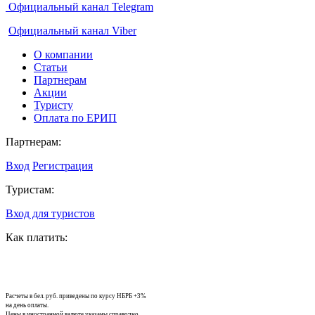
Официальный канал Telegram
Официальный канал Viber
О компании
Статьи
Партнерам
Акции
Туристу
Оплата по ЕРИП
Партнерам:
Вход
Регистрация
Туристам:
Вход для туристов
Как платить:
Расчеты в бел. руб. приведены по курсу НБРБ +3%
на день оплаты.
Цены в иностранной валюте указаны справочно.