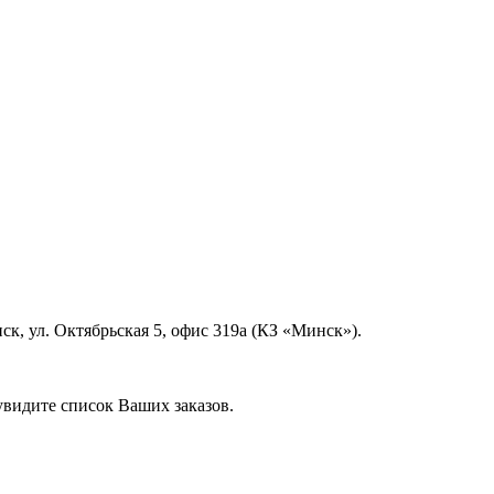
нск, ул. Октябрьская 5, офис 319а (КЗ «Минск»).
увидите список Ваших заказов.