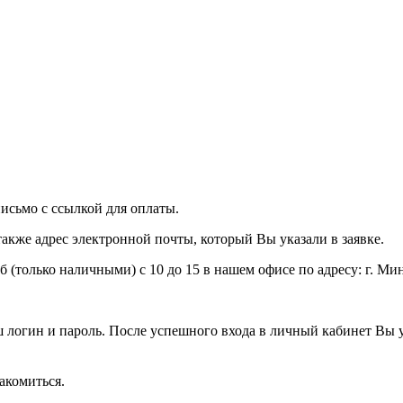
исьмо с ссылкой для оплаты.
акже адрес электронной почты, который Вы указали в заявке.
сб (только наличными) с 10 до 15 в нашем офисе по адресу: г. Ми
ш логин и пароль. После успешного входа в личный кабинет Вы 
накомиться.