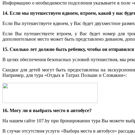
Информацию о необходимости подселения указываете в поле «
14. Если мы путешествуем вдвоем, втроем, какой у нас буде
Если Вы путешествуете вдвоем, у Вас будет двухместное размещ
Если Вы путешествуете втроем, у Вас будет номер для тро
дополнительное место может быть представлено диваном, допо
15. Сколько лет должно быть ребенку, чтобы он отправился
В целях обеспечения безопасных условий путешествия, мы реко
Скидки для детей могут быть предоставлены на экскурсионн
Например, для тура «Отдых в Татрах Польши и Словакии»:
16. Могу ли я выбрать место в автобусе?
На нашем сайте 107.by при бронировании тура Вы можете выбрат
В случае отсутствия услуги «Выбора места в автобусе» рассадк