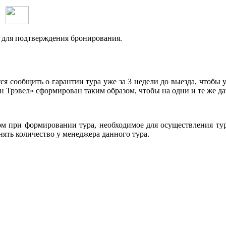
:
и для подтверждения бронирования.
я сообщить о гарантии тура уже за 3 недели до выезда, чтобы
н Трэвел» сформирован таким образом, чтобы на одни и те же д
м при формировании тура, необходимое для осуществления тур
нять количество у менеджера данного тура.