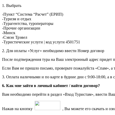
1. Выбрать
-Пункт “Система “Расчет” (ЕРИП)
-Туризм и отдых
-Турагентства, туроператоры
-Прочие организации
-Минск
-Сэвэн Трэвел
-Туристические услуги | код услуги 4501751
2. Для оплаты «Услуг» необходимо ввести Номер договор
После подтверждения тура на Ваш электронный адрес придет п
Если Вам не пришло письмо, проверьте пожалуйста «Спам», а т
3. Оплата наличными и по карте в будние дни с 9:00-18:00, а в 
6. Как мне зайти в личный кабинет / найти договор?
Вам необходимо перейти в раздел «Вход Туристам», ввести Ва
Нажав на кнопку
, Вы можете его скачать и оз