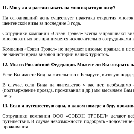
11. Могу ли я рассчитывать на многократную визу?
На сегодняшний день существует практика открытия многок
шенгенской визы за последние 3 года.
Сотрудники компании «Сэвэн Трэвел» всегда запрашивают виз
многократных виз принимается исключительно сотрудниками к
Компания «Сэвэн Трэвел» не нарушает визовые правила и не о
не нанести вреда визовой истории наших туристов.
12. Мы из Российской Федерации. Можете ли Вы открыть н
Если Вы имеете Вид на жительство в Беларуси, визовую подде
В случае, если Вида на жительство у вас нет, необходимо
(подтверждение проезда, проживания и др.) мы высылаем Вам 
визу.
13. Если я путешествую одна, в каком номере я буду прожив
Сотрудники компании ООО «СЭВЭН ТРЭВЕЛ» делают всё во
путешествия. В случае невозможности подобрать «подселение» 
проживания.