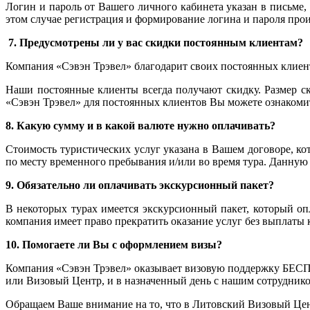
Логин и пароль от Вашего личного кабинета указан в письме,
этом случае регистрация и формирование логина и пароля про
7. Предусмотрены ли у вас скидки постоянным клиентам?
Компания «Сэвэн Трэвел» благодарит своих постоянных клиент
Наши постоянные клиенты всегда получают скидку. Размер с
«Сэвэн Трэвел» для постоянных клиентов Вы можете ознаком
8. Какую сумму и в какой валюте нужно оплачивать?
Стоимость туристических услуг указана в Вашем договоре, ко
по месту временного пребывания и/или во время тура. Данную
9. Обязательно ли оплачивать экскурсионный пакет?
В некоторых турах имеется экскурсионный пакет, который оп
компания имеет право прекратить оказание услуг без выплаты
10. Помогаете ли Вы с оформлением визы?
Компания «Сэвэн Трэвел» оказывает визовую поддержку БЕСП
или Визовый Центр, и в назначенный день с нашим сотрудник
Обращаем Ваше внимание на то, что в Литовский Визовый Цен