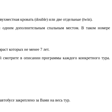
хместная кровать (double) или две отдельные (twin).
 и одним дополнительным спальным местом. В таком номере
аст которых не менее 7 лет.
й смотрите в описании программы каждого конкретного тура.
втобусе закреплено за Вами на весь тур.