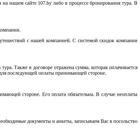
 на нашем сайте 107.by либо в процессе бронирования тура. В
компании.
путешествий с нашей компанией. С системой скидок компании
тура. Также в договоре отражена сумма, которая оплачивается
р для последующей оплаты принимающей стороне.
имающей стороне. Его оплата обязательна. В случае неоплаты
обходимые документы и анкеты, записываем Вас в посольство