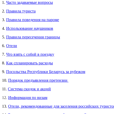
1.
Часто задаваемые вопросы
2.
Правила туриста
3.
Правила поведения на пароме
4.
Использование наушников
5.
Правила пересечения границы
6.
Отели
7.
Что взять с собой в поездку
8.
Как спланировать расходы
9.
Посольства Республики Беларусь за рубежом
10.
Порядок предъявления претензии
11.
Система скидок и акций
12.
Информация по визам
13.
Отели, рекомендованные для заселения российских турист