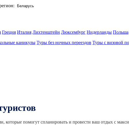
регион:
я
Греция
Италия
Лихтенштейн
Люксембург
Нидерланды
Польша
ольные каникулы
Туры без ночных переездов
Туры с визовой п
туристов
и, которые помогут спланировать и провести ваш отдых с мак