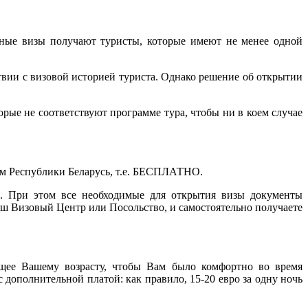
тные визы получают туристы, которые имеют не менее одной
вии с визовой историей туриста. Однако решение об открытии
рые не соответствуют программе тура, чтобы ни в коем случае
там Республики Беларусь, т.е. БЕСПЛАТНО.
де. При этом все необходимые для открытия визы документы
аш Визовый Центр или Посольство, и самостоятельно получаете
ее Вашему возрасту, чтобы Вам было комфортно во время
 дополнительной платой: как правило, 15-20 евро за одну ночь