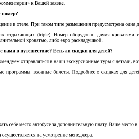
комментарии» к Вашей заявке.
т номер?
ение в отеле. При таком типе размещения предусмотрена одна дву
их отдыхающих (triple). Номер оборудован двумя кроватями
лнительной кроватью, либо евро раскладушкой.
 с нами в путешествие? Есть ли скидки для детей?
мендуем отправляться в наши экскурсионные туры с детьми, возр
ые программы, входные билеты. Подробнее о скидках для дете
ь себе место автобусе за дополнительную плату. Ваше место в а
а осуществляется на усмотрение менеджера.