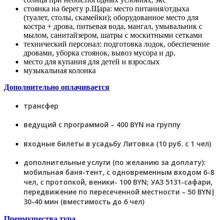
стоянка на берегу р.Щара: место питания/отдыха
(туалет, столы, скамейки); оборудованное место для
костра + дрова, питьевая вода, мангал, умывальник с
мылом, санитайзером, шатры с москитными сетками
технический персонал: подготовка лодок, обеспечение
дровами, уборка стоянок, вывоз мусора и др.
место для купания для детей и взрослых
музыкальная колонка
Дополнительно оплачивается
трансфер
ведущий с программой – 400 BYN на группу
входные билеты в усадьбу Литовка (10 руб. с 1 чел)
дополнительные услуги (по желанию за доплату):
мобильная баня-тент, с одновременным входом 6-8
чел, с протопкой, веники- 100 BYN; УАЗ 5131-сафари,
передвижение по пересеченной местности – 50 BYN|
30-40 мин (вместимость до 6 чел)
Преимущества тура