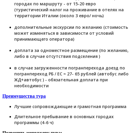
городах по маршруту - от 15-20 евро
(туристический налог на проживание в отелях на
территории Италии (около 3 евро/ ночь)
дополнительные экскурсии по желанию (стоимость
может изменяться в зависимости от условий
принимающего оператора)
доплата за одноместное размещение (по желанию,
либо в случае отсутствия подселения )
в случае загруженности погранперехода доезд по
погранпереход РБ / ЕС ≈ 27- 65 рублей (автобус либо
ЖД+автобус ) - обязательная доплата при
необходимости
Преимущества тура
Лучшие сопровождающие и грамотная программа
Длительное пребывание в основных городах
программы (4-6 ч)
Позвонить менеджеру тура: