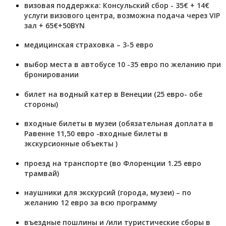
визовая поддержка: Консульский сбор - 35€ + 14€
услуги визового центра, возможна подача через VIP
зал + 65€+50BYN
медицинская страховка – 3-5 евро
выбор места в автобусе 10 -35 евро по желанию при
бронировании
билет на водный катер в Венеции (25 евро- обе
стороны)
входные билеты в музеи (обязательная доплата в
Равенне 11,50 евро -входные билеты в
экскурсионные объекты )
проезд на транспорте (во Флоренции 1.25 евро
трамвай)
наушники для экскурсий (города, музеи) – по
желанию 12 евро за всю программу
въездные пошлины и /или туристические сборы в