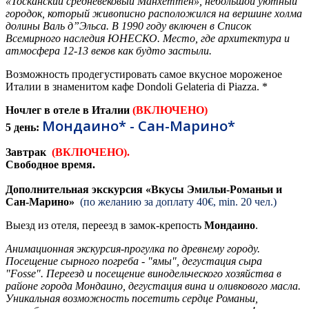
«Тосканский средневековый Манхеттен», небольшой уютный
городок, который живописно расположился на вершине холма
долины Валь д”Эльса. В 1990 году включен в Список
Всемирного наследия ЮНЕСКО. Место, где архитектура и
атмосфера 12-13 веков как будто застыли.
Возможность продегустировать самое вкусное мороженое
Италии в знаменитом кафе Dondoli Gelateria di Piazza. *
Ночлег в отеле в Италии
(ВКЛЮЧЕНО)
Мондаино* - Сан-Марино*
5 день:
Завтрак
(ВКЛЮЧЕНО).
Свободное время.
Дополнительная экскурсия «Вкусы Эмильи-Романьи и
Сан-Марино»
(по желанию за доплату 40€, min. 20 чел.)
Выезд из отеля, переезд в замок-крепость
Мондаино
.
Анимационная экскурсия-прогулка по древнему городу.
Посещение сырного погреба - "ямы", дегустация сыра
"Fosse". Переезд и посещение винодельческого хозяйства в
районе города Мондаино, дегустация вина и оливкового масла.
Уникальная возможность посетить сердце Романьи,