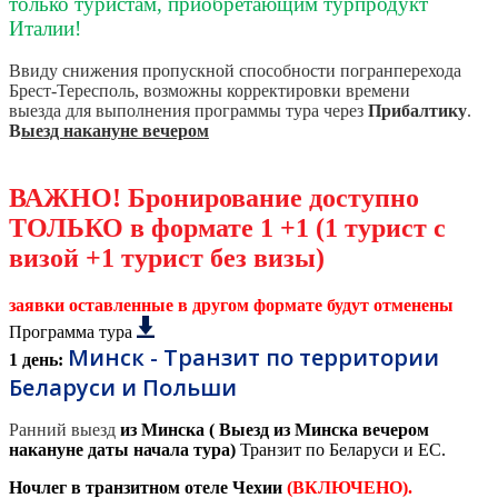
только туристам, приобретающим турпродукт
Италии!
Ввиду снижения пропускной способности погранперехода
Брест-Тересполь, возможны корректировки времени
выезда для выполнения программы тура через
Прибалтику
.
В
ыезд накануне вечером
ВАЖНО! Бронирование доступно
ТОЛЬКО в формате 1 +1 (1 турист с
визой +1 турист без визы)
заявки оставленные в другом формате будут отменены
Программа тура
Минск - Транзит по территории
1 день:
Беларуси и Польши
Ранний выезд
из Минска (
Выезд из Минска вечером
накануне даты начала тура)
Транзит по Беларуси и ЕС.
Ночлег в транзитном отеле Чехии
(ВКЛЮЧЕНО).