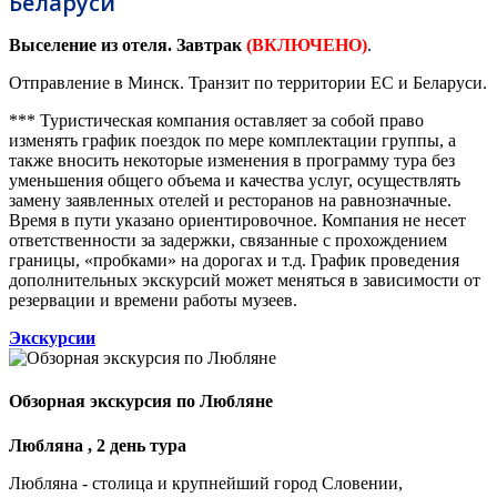
Беларуси
Выселение из отеля. Завтрак
(ВКЛЮЧЕНО)
.
Отправление в Минск. Транзит по территории ЕС и Беларуси.
***
Туристическая компания оставляет за собой право
изменять график поездок по мере комплектации группы, а
также вносить некоторые изменения в программу тура без
уменьшения общего объема и качества услуг, осуществлять
замену заявленных отелей и ресторанов на равнозначные.
Время в пути указано ориентировочное. Компания не несет
ответственности за задержки, связанные с прохождением
границы, «пробками» на дорогах и т.д. График проведения
дополнительных экскурсий может меняться в зависимости от
резервации и времени работы музеев.
Экскурсии
Обзорная экскурсия по Любляне
Любляна , 2 день тура
Любляна - столица и крупнейший город Словении,