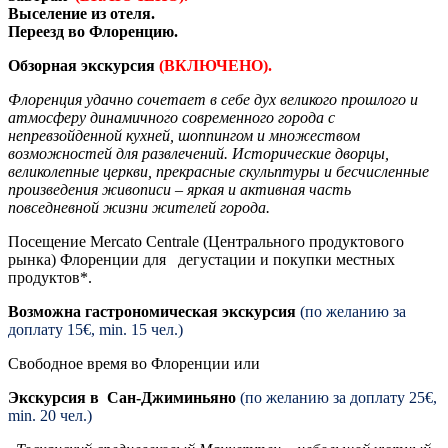
Выселение из отеля.
Переезд во Флоренцию.
Обзорная экскурсия
(ВКЛЮЧЕНО).
Флоренция удачно сочетает в себе дух великого прошлого и
атмосферу динамичного современного города с
непревзойденной кухней, шоппингом и множеством
возможностей для развлечений.
Исторические дворцы,
великолепные церкви, прекрасные скульптуры и бесчисленные
произведения живописи – яркая и активная часть
повседневной жизни жителей города.
Посещение Mercato Centrale (Центрального продуктового
рынка) Флоренции для дегустации и покупки местных
продуктов*.
Возможна гастрономическая экскурсия
(по желанию за
доплату 15€, min. 15 чел.)
Свободное время во Флоренции или
Экскурсия в Сан-Джиминьяно
(по желанию за доплату 25€,
min. 20 чел.)