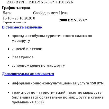
2008 BYN + 150 BYN
575 €* + 150 BYN
График заездов:
Даты
Свободно мест
Цена
16.10 - 23.10.2026
0
2008 BYN
575 €*
Гарантия выезда
В стоимость включено
проезд автобусом туристического класса по
маршруту
7 ночей в отелях
7 завтраков
сопровождение по маршруту
Дополнительно оплачивается
информационно-консультационная услуга 150 BYN
транспортно - туристический пакет по маршруту
(оплачивается обязательно по маршруту в стране
пребывания 150€)