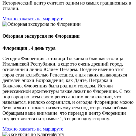
Исторический центр считают одним из самых грандиозных в
Италии.
Можно заказать на маршруте
Обзорная экскурсия по Флоренции
Флоренция , 4 день тура
Сегодня Флоренция - столица Тосканы и бывшая столица
Итальянской Республики, а еще это очень древний город,
основанный лично Юлием Цезарем. Позднее именно этот
город стал колыбелью Ренессанса, а для таких выдающихся
деятелей эпохи Возрождения, как Данте, Петрарка и
Боккаччо, Флоренция была родным городом. Истоки
ренессансной архитектуры также лежат во Флоренции. С тех
пор город во всем своем ренессансном великолепии, что
называется, неплохо сохранился, и сегодня Флоренцию можно
безо всяких натяжек назвать «музеем под открытым небом».
Обращаем ваше внимание, что переезд в центр Флоренции
осуществляется на трамвае 1,5 евро в одну сторону.
Можно заказать на маршруте