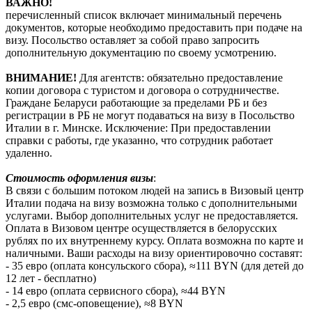
ВАЖНО!
перечисленный список включает минимальный перечень
документов, которые необходимо предоставить при подаче на
визу. Посольство оставляет за собой право запросить
дополнительную документацию по своему усмотрению.
ВНИМАНИЕ!
Для агентств: обязательно предоставление
копии договора с туристом и договора о сотрудничестве.
Граждане Беларуси работающие за пределами РБ и без
регистрации в РБ не могут подаваться на визу в Посольство
Италии в г. Минске. Исключение: При предоставлении
справки с работы, где указанно, что сотрудник работает
удаленно.
Стоимость оформления визы
:
В связи с большим потоком людей на запись в Визовый центр
Италии подача на визу возможна только с дополнительными
услугами. Выбор дополнительных услуг не предоставляется.
Оплата в Визовом центре осуществляется в белорусских
рублях по их внутреннему курсу. Оплата возможна по карте и
наличными. Ваши расходы на визу ориентировочно составят:
- 35 евро (оплата консульского сбора), ≈111 BYN (для детей до
12 лет - бесплатно)
- 14 евро (оплата сервисного сбора), ≈44 BYN
- 2,5 евро (смс-оповещение), ≈8 BYN