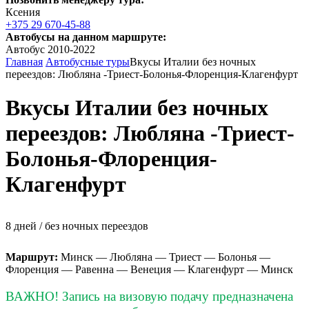
Ксения
+375 29 670-45-88
Автобусы на данном маршруте:
Автобус 2010-2022
Главная
Автобусные туры
Вкусы Италии без ночных
переездов: Любляна -Триест-Болонья-Флоренция-Клагенфурт
Вкусы Италии без ночных
переездов: Любляна -Триест-
Болонья-Флоренция-
Клагенфурт
8 дней / без ночных переездов
Маршрут:
Минск — Любляна — Триест — Болонья —
Флоренция — Равенна — Венеция — Клагенфурт — Минск
ВАЖНО! Запись на визовую подачу предназначена