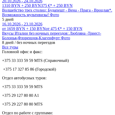
20.10.2026 - 24.10.2026
1310 BYN + 250 BYN
375 €* + 250 BYN
Волшебство трех столиц: Будапешт - Вена - Прага - Вроцлав*.
Возможность мультивизы!
Фото
5 дней
16.10.2026 - 23.10.2026
от 1659 BYN + 150 BYN
от 475 €* + 150 BYN
Вкусы Италии без ночных переездов: Любляна -Триест-
Болонья-Флоренция-Клагенфурт
Фото
8 дней / без ночных переездов
Все туры
Головной офис и факс:
+375 33 333 59 59 MTS (Справочный)
+375 17 327 85 86 (Городской)
Отдел автобусных туров:
+375 33 333 59 59 MTS
+375 29 127 80 80 A1
+375 29 227 80 80 MTS
Отдел по работе с группами: