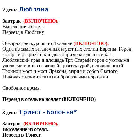
Любляна
2 день:
Завтрак
(ВКЛЮЧЕНО).
Выселение из отеля
Переезд в Любляну
Обзорная экскурсия по Любляне
(ВКЛЮЧЕНО).
Одна из самых загадочных и уютных столиц Европы. Город,
который откроет такие достопримечательности как:
Люблянский град и площадь Трг, Старый город с уютными
улочками и впечатляющей архитектурой, великолепный
Тройной мост и мост Дракона, мэрия и собор Святого
Николая с изумительными бронзовыми воротами.
Свободное время.
Переезд в отель на ночлег (ВКЛЮЧЕНО)
Триест - Болонья*
3 день:
Завтрак
(ВКЛЮЧЕНО).
Выселение из отеля.
Переезд в Триест.