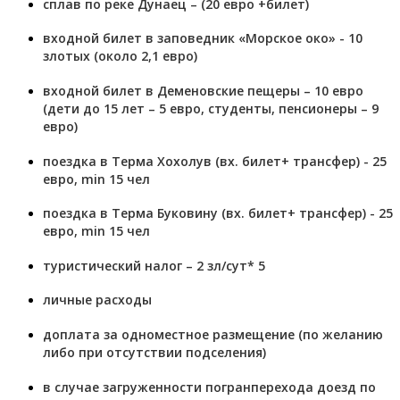
cплав по реке Дунаец – (20 евро +билет)
входной билет в заповедник «Морское око» - 10
злотых (около 2,1 евро)
входной билет в Деменовские пещеры – 10 евро
(дети до 15 лет – 5 евро, студенты, пенсионеры – 9
евро)
поездка в Терма Хохолув (вх. билет+ трансфер) - 25
евро, min 15 чел
поездка в Терма Буковину (вх. билет+ трансфер) - 25
евро, min 15 чел
туристический налог – 2 зл/сут* 5
личные расходы
доплата за одноместное размещение (по желанию
либо при отсутствии подселения)
в случае загруженности погранперехода доезд по