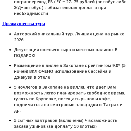
погранпереход РБ / ЕС ≈ 27- 75 рублей (автобус либо
ЖД+автобус ) - обязательная доплата при
необходимости
Преимущества тура
Авторский уникальный тур. Лучшая цена на рынке
2026
Дегустация овечьего сыра и местных наливок В
ПОДАРОК!
Размещение в вилле в Закопане с рейтингом 9,0* (5
ночей) ВКЛЮЧЕНО использование бассейна и
джакузи в отеле
5 ночлегов в Закопане на вилле!, что дает Вам
возможность легко планировать свободное время,
гулять по Круповке, посещать рынок и кафе,
подниматься на смотровые площадки в Татрах и
др.
5 сытных завтраков (включены) + возможность
заказа ужинов (за доплату 50 злотых)