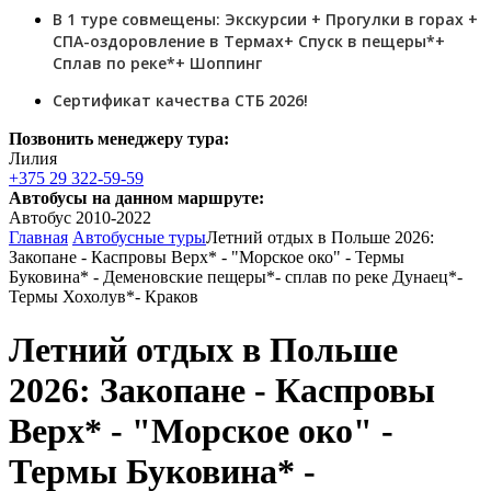
В 1 туре совмещены: Экскурсии + Прогулки в горах +
СПА-оздоровление в Термах+ Спуск в пещеры*+
Сплав по реке*+ Шоппинг
Сертификат качества СТБ 2026!
Позвонить менеджеру тура:
Лилия
+375 29 322-59-59
Автобусы на данном маршруте:
Автобус 2010-2022
Главная
Автобусные туры
Летний отдых в Польше 2026:
Закопане - Каспровы Верх* - "Морское око" - Термы
Буковина* - Деменовские пещеры*- сплав по реке Дунаец*-
Термы Хохолув*- Краков
Летний отдых в Польше
2026: Закопане - Каспровы
Верх* - "Морское око" -
Термы Буковина* -