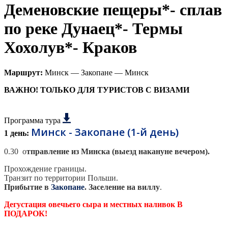
Деменовские пещеры*- сплав
по реке Дунаец*- Термы
Хохолув*- Краков
Маршрут:
Минск — Закопане — Минск
ВАЖНО! ТОЛЬКО ДЛЯ ТУРИСТОВ С ВИЗАМИ
Программа тура
Минск - Закопане (1-й день)
1 день:
0.30 о
тправление из Минска (выезд накануне вечером).
Прохождение границы.
Транзит по территории Польши.
Прибытие в
Закопане
.
Заселение на виллу
.
Дегустация овечьего сыра и местных наливок В
ПОДАРОК!