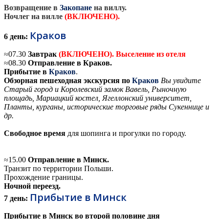
Возвращение в
Закопане
на виллу.
Ночлег на вилле
(ВКЛЮЧЕНО).
Краков
6 день:
≈
07.30
Завтрак
(
ВКЛЮЧЕНО
). Выселение из отеля
≈
08.30
Отправление в Краков.
Прибытие в
Краков
.
Обзорная пешеходная экскурсия по
Краков
Вы увидите
Старый город и Королевский замок Вавель, Рыночную
площадь, Мариацкий костел, Ягеллонский университет,
Планты, курганы, исторические торговые ряды Сукеннице и
др.
Свободное время
для шопинга и прогулки по городу.
≈
15.00
Отправление в Минск.
Транзит по территории Польши.
Прохождение границы.
Ночной переезд.
Прибытие в Минск
7 день:
Прибытие в Минск во второй половине дня