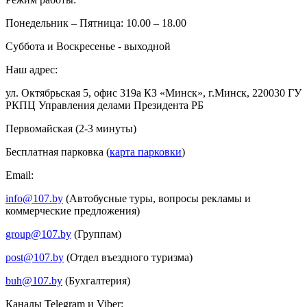
Понедельник – Пятница: 10.00 – 18.00
Суббота и Воскресенье - выходной
Наш адрес:
ул. Октябрьская 5, офис 319а КЗ «Минск», г.Минск, 220030 ГУ
РКПЦ Управления делами Президента РБ
Первомайская (2-3 минуты)
Бесплатная парковка (
карта парковки
)
Email:
info@107.by
(Автобусные туры, вопросы рекламы и
коммерческие предложения)
group@107.by
(Группам)
post@107.by
(Отдел въездного туризма)
buh@107.by
(Бухгалтерия)
Каналы Telegram и Viber: