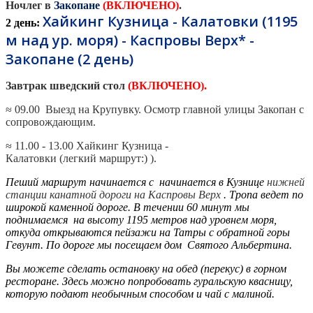
Ночлег
в
Закопане
(ВКЛЮЧЕНО)
.
Хайкинг Кузница - Калатовки (1195
2 день:
м над ур. моря) - Каспровы Верх* -
Закопане (2 день)
Завтрак шведский стол
(
ВКЛЮЧЕНО
).
≈ 09.00 Выезд на Крупувку. Осмотр главной улицы Закопан с
сопровождающим.
≈ 11.00 - 13.00 Хайкинг Кузница -
Калатовки (легкий маршрут:) ).
Пеший маршрут начинается с начинается в Кузнице
нижней
станции канатной дороги на Каспровы Верх
. Тропа ведет по
широкой каменной дороге. В течении 60 минут мы
поднимаемся на высоту 1195 метров над уровнем моря,
откуда открываются пейзажи на Татры с обратной горы
Гевунт. По дороге мы посещаем дом Святого Альбертина.
Вы можете сделать остановку на обед (перекус) в горном
ресторане. Здесь можно попробовать гуральскую квасницу,
которую подают необычным способом и чай с малиной.