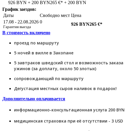
926 BYN + 200 BYN
265 €* + 200 BYN
График заездов:
Даты
Свободно мест
Цена
17.08 - 22.08.2026
0
926 BYN
265 €*
Гарантия выезда
В стоимость включено
проезд по маршруту
5 ночей в вилле в Закопане
5 завтраков шведский стол и возможность заказа
ужинов (за доплату, около 50 злотых)
сопровождающий по маршруту
Дегустация местных сыров наливок в подарок!
Дополнительно оплачивается
информационно-консультационная услуга 200 BYN
медицинская страховка при её отсутствии - 3 USD