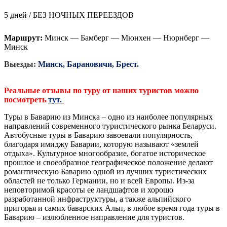
5 дней / БЕЗ НОЧНЫХ ПЕРЕЕЗДОВ
Маршрут:
Минск — Бамберг — Мюнхен — Нюрнберг —
Минск
Выезды:
Минск, Барановичи, Брест.
Реальные отзывы по туру от наших туристов можно
посмотреть
тут.
Туры в Баварию из Минска – одно из наиболее популярных
направлений современного туристического рынка Беларуси.
Автобусные туры в Баварию завоевали популярность,
благодаря имиджу Баварии, которую называют «землей
отдыха». Культурное многообразие, богатое историческое
прошлое и своеобразное географическое положение делают
романтическую Баварию одной из лучших туристических
областей не только Германии, но и всей Европы. Из-за
неповторимой красоты ее ландшафтов и хорошо
разработанной инфраструктуры, а также альпийского
пригорья и самих баварских Альп, в любое время года туры в
Баварию – излюбленное направление для туристов.