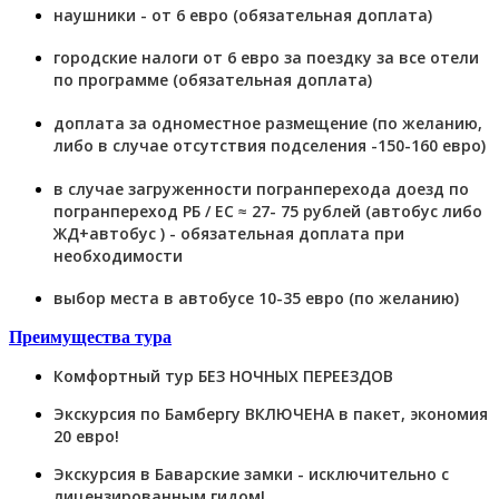
наушники - от 6 евро (обязательная доплата)
городские налоги от 6 евро за поездку за все отели
по программе (обязательная доплата)
доплата за одноместное размещение (по желанию,
либо в случае отсутствия подселения -150-160 евро)
в случае загруженности погранперехода доезд по
погранпереход РБ / ЕС ≈ 27- 75 рублей (автобус либо
ЖД+автобус ) - обязательная доплата при
необходимости
выбор места в автобусе 10-35 евро (по желанию)
Преимущества тура
Комфортный тур БЕЗ НОЧНЫХ ПЕРЕЕЗДОВ
Экскурсия по Бамбергу ВКЛЮЧЕНА в пакет, экономия
20 евро!
Экскурсия в Баварские замки - исключительно с
лицензированным гидом!