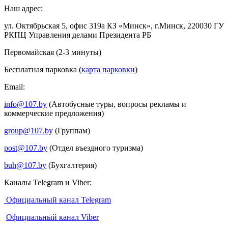
Наш адрес:
ул. Октябрьская 5, офис 319а КЗ «Минск», г.Минск, 220030 ГУ
РКПЦ Управления делами Президента РБ
Первомайская (2-3 минуты)
Бесплатная парковка (
карта парковки
)
Email:
info@107.by
(Автобусные туры, вопросы рекламы и
коммерческие предложения)
group@107.by
(Группам)
post@107.by
(Отдел въездного туризма)
buh@107.by
(Бухгалтерия)
Каналы Telegram и Viber:
Официальный канал Telegram
Официальный канал Viber