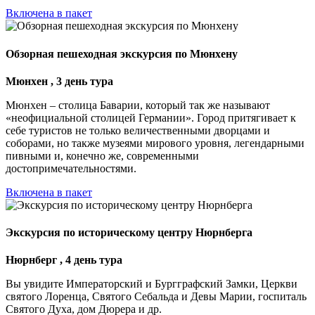
Включена в пакет
Обзорная пешеходная экскурсия по Мюнхену
Мюнхен , 3 день тура
Мюнхен – столица Баварии, который так же называют
«неофициальной столицей Германии». Город притягивает к
себе туристов не только величественными дворцами и
соборами, но также музеями мирового уровня, легендарными
пивными и, конечно же, современными
достопримечательностями.
Включена в пакет
Экскурсия по историческому центру Нюрнберга
Нюрнберг , 4 день тура
Вы увидите Императорский и Бургграфский Замки, Церкви
святого Лоренца, Святого Себальда и Девы Марии, госпиталь
Святого Духа, дом Дюрера и др.