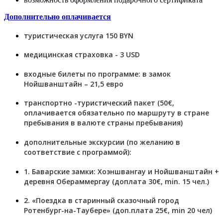
Дополнительно оплачивается
туристическая услуга 150 BYN
медицинская страховка - 3 USD
входные билеты по программе: в замок
Нойшванштайн – 21,5 евро
транспортно -туристический пакет (50€,
оплачивается обязательно по маршруту в стране
пребывания в валюте страны пребывания)
дополнительные экскурсии (по желанию в
соответствие с программой):
1. Баварские замки: Хоэншвангау и Нойшванштайн +
деревня Обераммергау (доплата 30€, min. 15 чел.)
2. «Поездка в старинный сказочный город
Ротенбург-на-Таубере» (доп.плата 25€, min 20 чел)