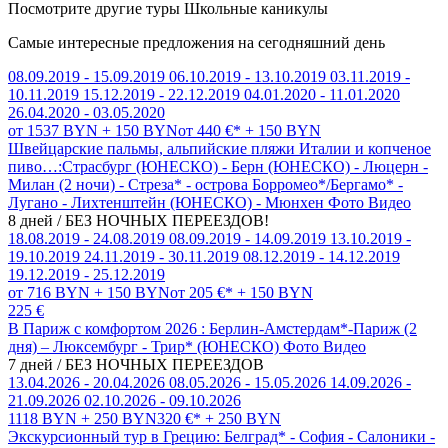
Посмотрите другие туры Школьные каникулы
Самые интересные предложения на сегодняшний день
08.09.2019 - 15.09.2019
06.10.2019 - 13.10.2019
03.11.2019 -
10.11.2019
15.12.2019 - 22.12.2019
04.01.2020 - 11.01.2020
26.04.2020 - 03.05.2020
от 1537 BYN + 150 BYN
от 440 €* + 150 BYN
Швейцарские пальмы, альпийские пляжи Италии и копченое
пиво…:Страсбург (ЮНЕСКО) - Берн (ЮНЕСКО) - Люцерн -
Милан (2 ночи) - Стреза* - острова Борромео*/Бергамо* -
Лугано - Лихтенштейн (ЮНЕСКО) - Мюнхен
Фото
Видео
8 дней / БЕЗ НОЧНЫХ ПЕРЕЕЗДОВ!
18.08.2019 - 24.08.2019
08.09.2019 - 14.09.2019
13.10.2019 -
19.10.2019
24.11.2019 - 30.11.2019
08.12.2019 - 14.12.2019
19.12.2019 - 25.12.2019
от 716 BYN + 150 BYN
от 205 €* + 150 BYN
225 €
В Париж с комфортом 2026 : Берлин-Амстердам*-Париж (2
дня) – Люксембург - Трир* (ЮНЕСКО)
Фото
Видео
7 дней / БЕЗ НОЧНЫХ ПЕРЕЕЗДОВ
13.04.2026 - 20.04.2026
08.05.2026 - 15.05.2026
14.09.2026 -
21.09.2026
02.10.2026 - 09.10.2026
1118 BYN + 250 BYN
320 €* + 250 BYN
Экскурсионный тур в Грецию: Белград* - София - Салоники -