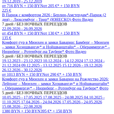
19.12.2019 - 25.12.2019
от 716 BYN + 150 BYN
от 205 €* + 150 BYN
225 €
В Париж с комфортом 2026 : Берлин-Амстердам*-Париж (2
дня) – Люксембург - Трир* (ЮНЕСКО)
Фото
Видео
7 дней / БЕЗ НОЧНЫХ ПЕРЕЕЗДОВ
22.09.2026 - 26.09.2026
от 454 BYN + 150 BYN
от 130 €* + 150 BYN
135 €
Комфорт-тур в Мюнхен и замки Баварии: Бамберг – Мюнхен
– замки Хоэншвангау* и Нойшванштайн* – Обераммергау* –
Нюрнберг – Ротенбург-на Таубере*
Фото
Видео
5 дней / БЕЗ НОЧНЫХ ПЕРЕЕЗДОВ
19.12.2023 - 23.12.2023
10.12.2024 - 14.12.2024
17.12.2024 -
21.12.2024
09.12.2025 - 13.12.2025
15.12.2026 - 19.12.2026
26.12.2026 - 30.12.2026
от 1013 BYN + 150 BYN
от 290 €* + 150 BYN
Комфорт-тур в Мюнхен и замки Баварии на Рождество 2026:
Лейпциг – Мюнхен – замки Хоэшвангау* и Нойшванштайн*
– Обераммергау* – Нюрнберг – Ротенбург-на Таубере*
Фото
5 дней / БЕЗ НОЧНЫХ ПЕРЕЕЗДОВ
10.05.2025 - 17.05.2025
17.08.2025 - 24.08.2025
04.10.2025 -
11.10.2025
17.04.2026 - 24.04.2026
17.05.2026 - 24.05.2026
15.08.2026 - 22.08.2026
1380 BYN + 150 BYN
395 €* + 150 BYN