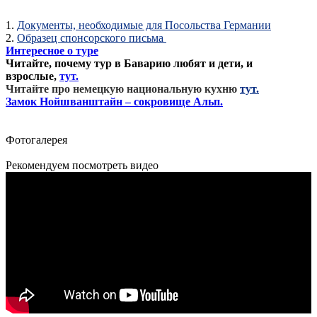
1.
Документы, необходимые для Посольства Германии
2.
Образец спонсорского письма
Интересное о туре
Читайте, почему тур в Баварию любят и дети, и
взрослые,
тут.
Читайте про немецкую национальную кухню
тут.
Замок Нойшванштайн – сокровище Альп.
Фотогалерея
Рекомендуем посмотреть видео