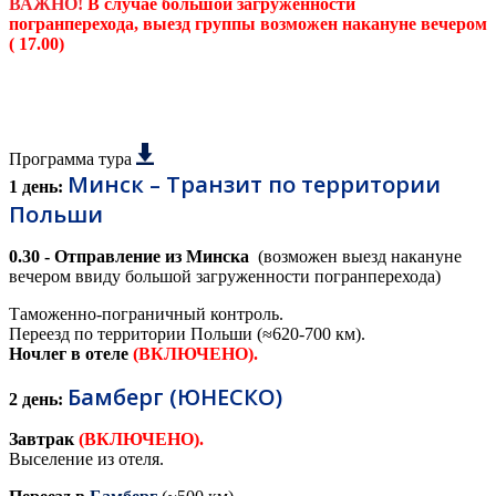
ВАЖНО!
В случае большой загруженности
погранперехода
, выезд группы возможен накануне вечером
( 17.00)
Программа тура
Минск – Транзит по территории
1 день:
Польши
0.30 - Отправление из Минска
(возможен выезд накануне
вечером ввиду большой загруженности погранперехода)
Таможенно-пограничный контроль.
Переезд по территории Польши (≈620-700 км).
Ночлег в отеле
(ВКЛЮЧЕНО).
Бамберг (ЮНЕСКО)
2 день:
Завтрак
(ВКЛЮЧЕНО).
Выселение из отеля.